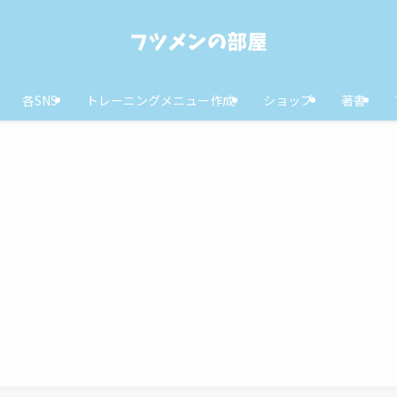
各SNS
トレーニングメニュー作成
ショップ
著書