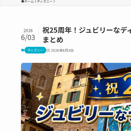
ホーム
ディズニー
祝25周年！ジュビリーなデ
2026
6/03
まとめ
ディズニー
2026年6月3日