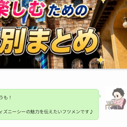
うも！
ィズニーシーの魅力を伝えたいフツメンです♪