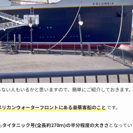
知らない人もいるかと思いますので、簡単にご紹介しておきます
メリカンウォーターフロントにある豪華客船のこと
です。
も
タイタニック号(全長約270ｍ)の半分程度の大きさ
となってい