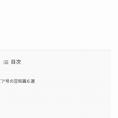
目次
ンビア号の豆知識６選