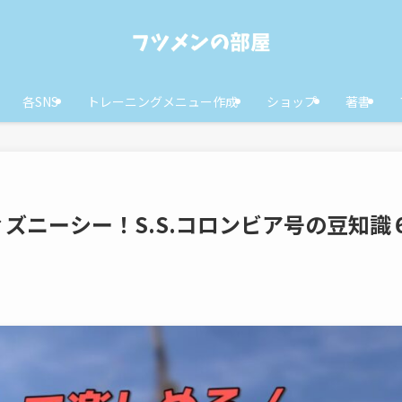
各SNS
トレーニングメニュー作成
ショップ
著書
ズニーシー！S.S.コロンビア号の豆知識