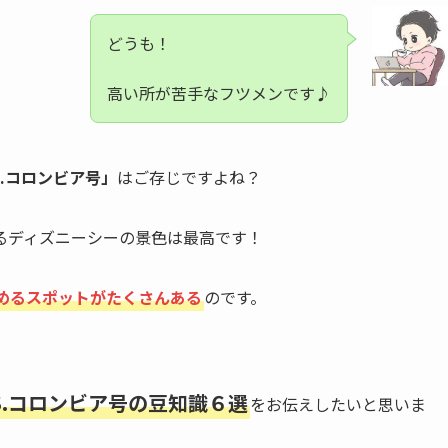
どうも！
高い所が苦手なフツメンです♪
S.コロンビア号」
はご存じですよね？
るディズニーシーの景色は最高です！
めるスポットがたくさんある
のです。
S.コロンビア号の豆知識６選
をお伝えしたいと思いま