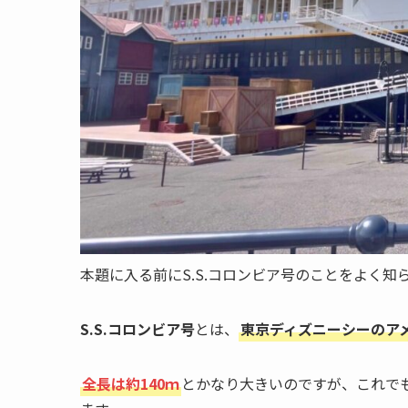
本題に入る前にS.S.コロンビア号のことをよく
S.S.コロンビア号
とは、
東京ディズニーシーのア
全長は約140ｍ
とかなり大きいのですが、これで