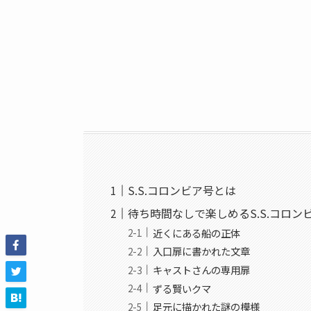
S.S.コロンビア号とは
待ち時間なしで楽しめるS.S.コロ
近くにある船の正体
入口扉に書かれた文章
キャストさんの専用扉
ずる賢いクマ
足元に描かれた謎の模様