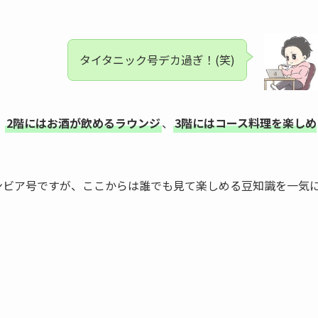
タイタニック号デカ過ぎ！(笑)
、
2階にはお酒が飲めるラウンジ
、
3階にはコース料理を楽しめ
ロンビア号ですが、ここからは誰でも見て楽しめる豆知識を一気