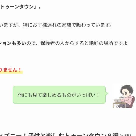
トゥーンタウン」。
いますが、特にお子様連れの家族で賑わっています。
ションも多い
ので、保護者の人からすると絶好の場所ですよ
りません！
他にも見て楽しめるものがいっぱい！
ィズニー！子供と楽しむトゥーンタウン８選
と題し