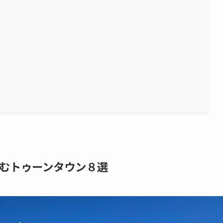
むトゥーンタウン８選