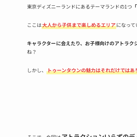
東京ディズニーランドにあるテーマランドの1つ
「
ここは
大人から子供まで楽しめるエリア
になって
キャラクターに会えたり、お子様向けのアトラク
ね？
しかし、
トゥーンタウンの魅力はそれだけではあ
アトラクションいらずのデ
そこで、今回は