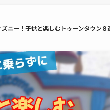
ィズニー！子供と楽しむトゥーンタウン８