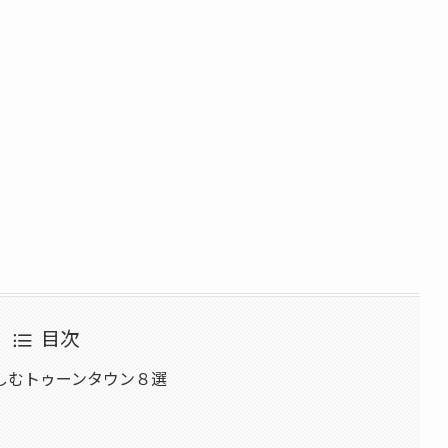
目次
しむトゥーンタウン８選