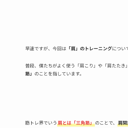
早速ですが、今回は
「肩」のトレーニング
につい
普段、僕たちがよく使う「肩こり」や「肩たたき
筋」
のことを指しています。
筋トレ界でいう
肩とは「三角筋」
のことで、
肩関