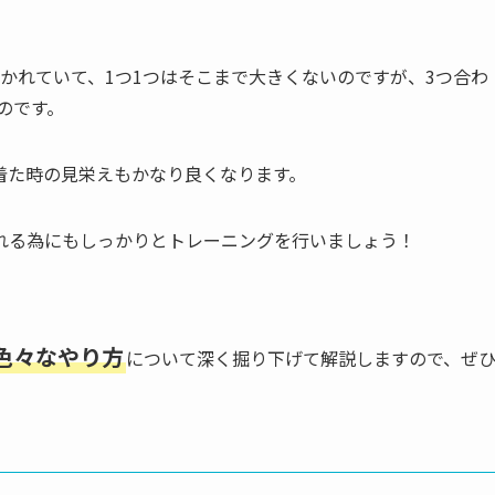
分かれていて、1つ1つはそこまで大きくないのですが、3つ合わ
のです。
着た時の見栄えもかなり良くなります。
れる為にもしっかりとトレーニングを行いましょう！
色々なやり方
について深く掘り下げて解説しますので、ぜ