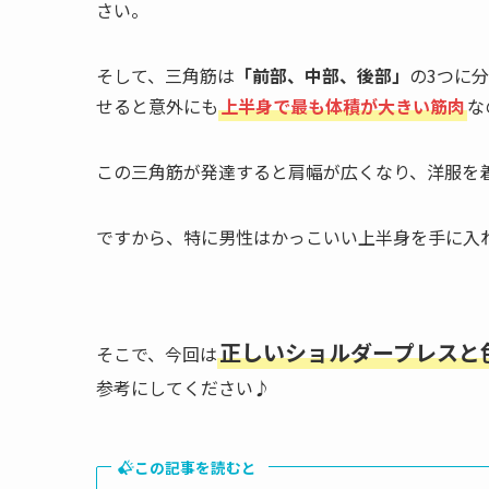
さい。
そして、三角筋は
「前部、中部、後部」
の3つに
せると意外にも
上半身で最も体積が大きい筋肉
な
この三角筋が発達すると肩幅が広くなり、洋服を
ですから、特に男性はかっこいい上半身を手に入
正しいショルダープレスと
そこで、今回は
参考にしてください♪
この記事を読むと