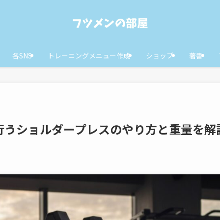
各SNS
トレーニングメニュー作成
ショップ
著書
行うショルダープレスのやり方と重量を解