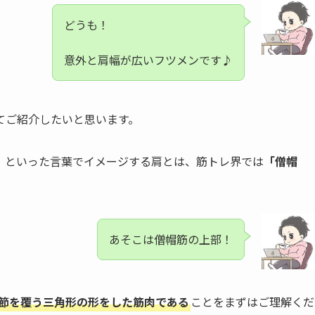
どうも！
意外と肩幅が広いフツメンです♪
てご紹介したいと思います。
」といった言葉でイメージする肩とは、筋トレ界では
「僧帽
あそこは僧帽筋の上部！
節を覆う三角形の形をした筋肉である
ことをまずはご理解くだ