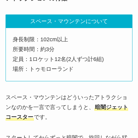
スペース・マウンテンについて
身長制限：102cm以上
所要時間：約3分
定員：1ロケット12名(2人ずつ計6組)
場所：トゥモローランド
スペース・マウンテンはどういったアトラクショ
ンなのかを一言で言ってしまうと、
暗闇ジェット
コースター
です。
スタートしてからずっと暗闇で、旋回しながら猛