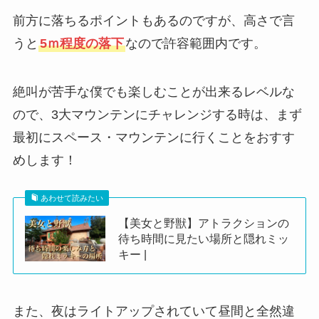
前方に落ちるポイントもあるのですが、高さで言
うと
5ｍ程度の落下
なので許容範囲内です。
絶叫が苦手な僕でも楽しむことが出来るレベルな
ので、3大マウンテンにチャレンジする時は、まず
最初にスペース・マウンテンに行くことをおすす
めします！
あわせて読みたい
【美女と野獣】アトラクションの
待ち時間に見たい場所と隠れミッ
キー |
また、夜はライトアップされていて昼間と全然違