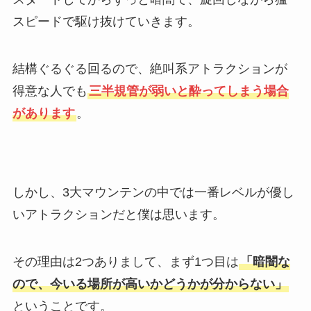
スピードで駆け抜けていきます。
結構ぐるぐる回るので、絶叫系アトラクションが
得意な人でも
三半規管が弱いと酔ってしまう場合
があります
。
しかし、3大マウンテンの中では一番レベルが優し
いアトラクションだと僕は思います。
その理由は2つありまして、まず1つ目は
「暗闇な
ので、今いる場所が高いかどうかが分からない」
ということです。