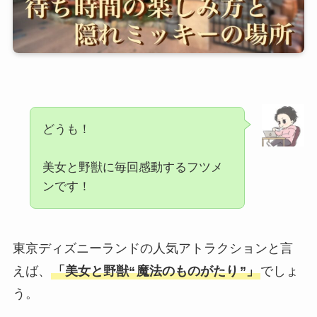
どうも！
美女と野獣に毎回感動するフツメ
ンです！
東京ディズニーランドの人気アトラクションと言
えば、
「美女と野獣“
魔法のものがたり
”」
でしょ
う。