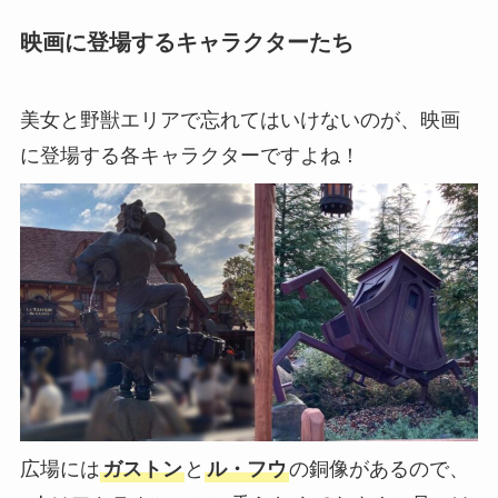
映画に登場するキャラクターたち
美女と野獣エリアで忘れてはいけないのが、映画
に登場する各キャラクターですよね！
広場には
ガストン
と
ル・フウ
の銅像があるので、