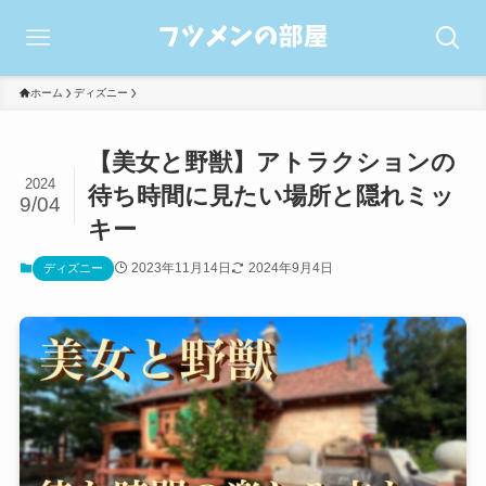
ホーム
ディズニー
【美女と野獣】アトラクションの
2024
待ち時間に見たい場所と隠れミッ
9/04
キー
2023年11月14日
2024年9月4日
ディズニー