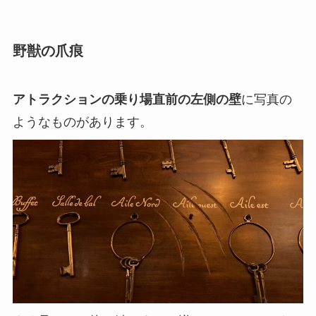
野獣の爪痕
アトラクションの乗り場直前の左側の壁
に写真の
ようなものがあります。