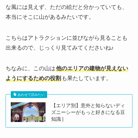
な風には見えず、ただの絵だと分かっていても、
本当にそこに山があるみたいです。
こちらはアトラクションに並びながら見ることも
出来るので、じっくり見てみてくださいね♪
ちなみに、この山は
他のエリアの建物が見えない
ようにするための役割
も果たしています。
あわせて読みたい
【エリア別】意外と知らないディ
ズニーシーがもっと好きになる豆
知識 |