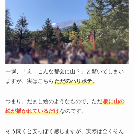
一瞬、「え！こんな都会に山？」と驚いてしまい
ますが、実はこちら
ただのハリボテ
。
つまり、だまし絵のようなもので、ただ
板に山の
絵が描かれているだけ
なのです。
そう聞くと安っぽく感じますが、実際は全くそん