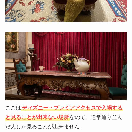
ここは
ディズニー・プレミアアクセスで入場する
と見ることが出来ない場所
なので、通常通り並ん
だ人しか見ることが出来ません。