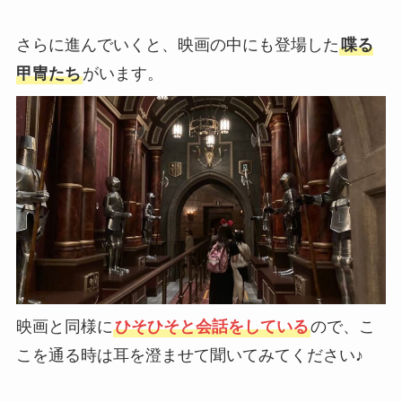
さらに進んでいくと、映画の中にも登場した
喋る
甲冑たち
がいます。
映画と同様に
ひそひそと会話をしている
ので、こ
こを通る時は耳を澄ませて聞いてみてください♪