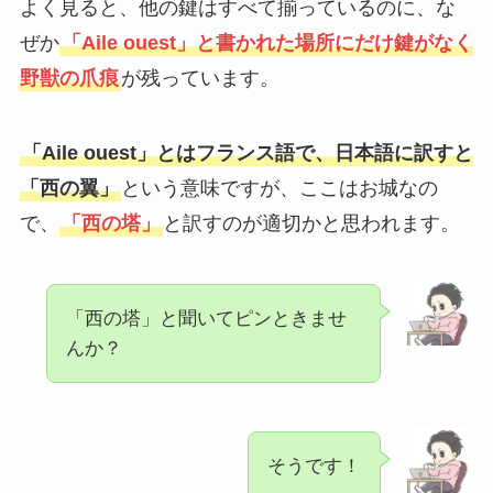
よく見ると、他の鍵はすべて揃っているのに、な
ぜか
「Aile ouest」と書かれた場所にだけ鍵がなく
野獣の爪痕
が残っています。
「Aile ouest」とはフランス語で、日本語に訳すと
「西の翼」
という意味ですが、ここはお城なの
で、
「西の塔」
と訳すのが適切かと思われます。
「西の塔」と聞いてピンときませ
んか？
そうです！