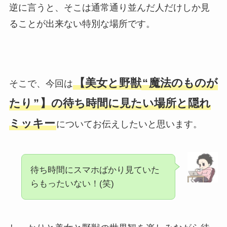
逆に言うと、そこは通常通り並んだ人だけしか見
ることが出来ない特別な場所です。
【美女と野獣
“
魔法のものが
そこで、今回は
たり
”
】の待ち時間に見たい場所と隠れ
ミッキー
についてお伝えしたいと思います。
待ち時間にスマホばかり見ていた
らもったいない！(笑)