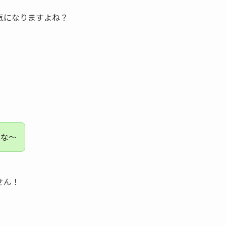
気になりますよね？
よな～
せん！