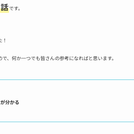
お話
です。
た！
ので、何か一つでも皆さんの参考になればと思います。
」が分かる