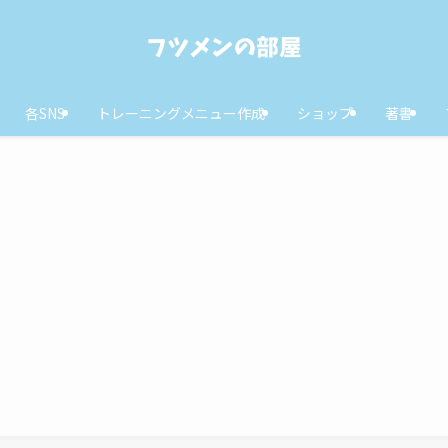
各SNS
トレーニングメニュー作成
ショップ
著書