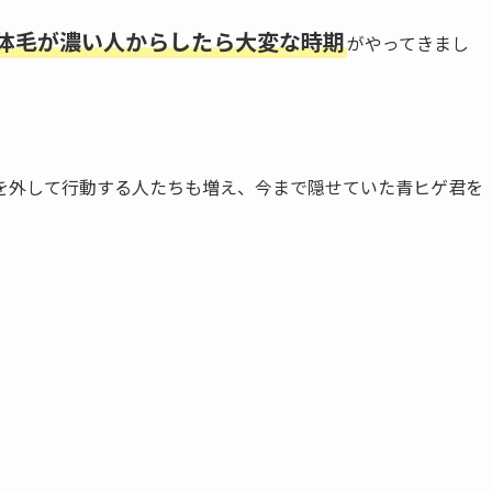
体毛が濃い人からしたら大変な時期
がやってきまし
を外して行動する人たちも増え、今まで隠せていた青ヒゲ君を