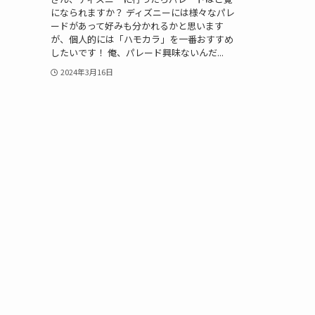
になられますか？ ディズニーには様々なパレ
ードがあって好みも分かれるかと思います
が、個人的には「ハモカラ」を一番おすすめ
したいです！ 俺、パレード興味ないんだ...
2024年3月16日