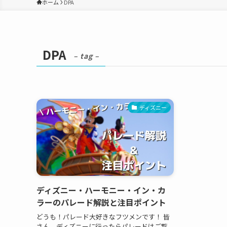
ホーム
DPA
DPA
– tag –
ディズニー
ディズニー・ハーモニー・イン・カ
ラーのパレード解説と注目ポイント
どうも！パレード大好きなフツメンです！ 皆
さん、ディズニーに行ったらパレードはご覧