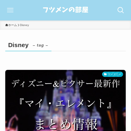
ホーム
Disney
Disney
– tag –
ディズニー