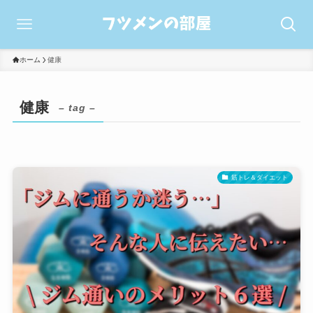
ホーム
健康
健康
– tag –
筋トレ＆ダイエット