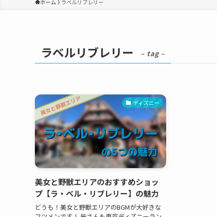
ホーム
ラベルリブレリー
ラベルリブレリー
– tag –
ディズニー
美女と野獣エリアのおすすめショッ
プ【ラ・ベル・リブレリー】の魅力
どうも！美女と野獣エリアのBGMが大好きな
フツメンです！ 皆さんも東京ディズニーラン