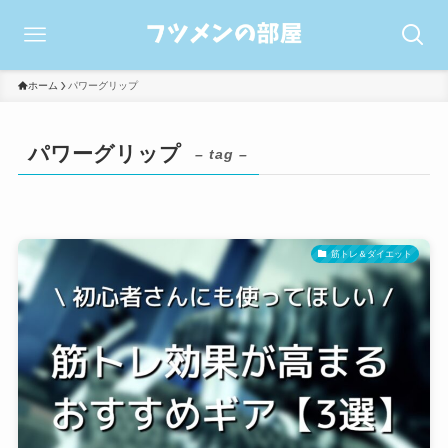
ホーム
パワーグリップ
パワーグリップ
– tag –
筋トレ＆ダイエット