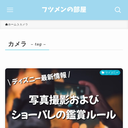
ホーム
カメラ
カメラ
– tag –
ディズニー