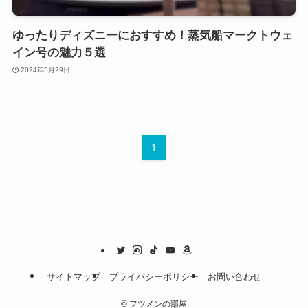
ゆったりディズニーにおすすめ！蒸気船マークトウェ
イン号の魅力５選
2024年5月29日
1
サイトマップ
プライバシーポリシー
お問い合わせ
©
フツメンの部屋