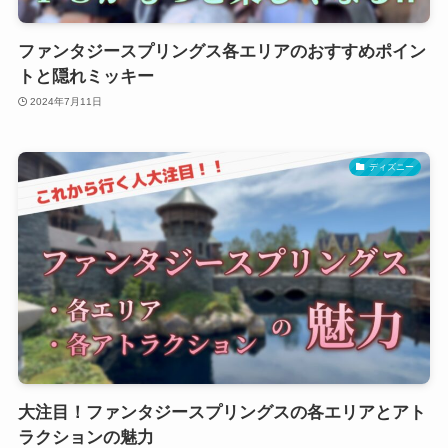
ファンタジースプリングス各エリアのおすすめポイン
トと隠れミッキー
2024年7月11日
ディズニー
大注目！ファンタジースプリングスの各エリアとアト
ラクションの魅力