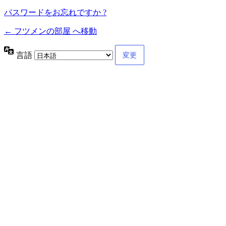
パスワードをお忘れですか ?
← フツメンの部屋 へ移動
言語